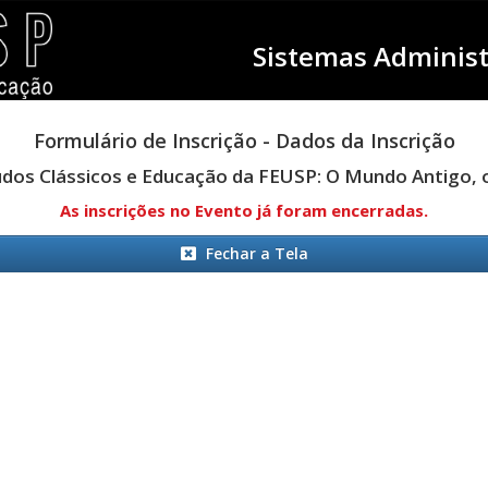
Sistemas Administ
Formulário de Inscrição - Dados da Inscrição
dos Clássicos e Educação da FEUSP: O Mundo Antigo, o L
As inscrições no Evento já foram encerradas.
Fechar a Tela